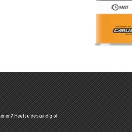
P
enen? Heeft u deskundig of