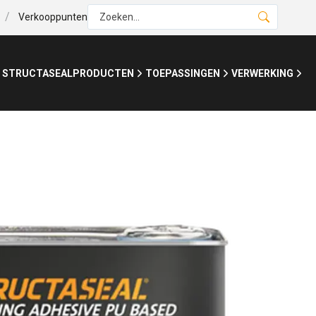
/
Verkooppunten
Zoeken...
 STRUCTASEAL
PRODUCTEN
TOEPASSINGEN
VERWERKING