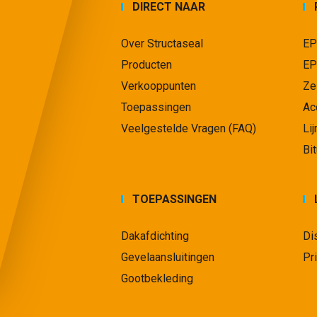
DIRECT NAAR
Over Structaseal
EP
Producten
EP
Verkooppunten
Ze
Toepassingen
Ac
Veelgestelde Vragen (FAQ)
Li
Bi
TOEPASSINGEN
Dakafdichting
Di
Gevelaansluitingen
Pr
Gootbekleding