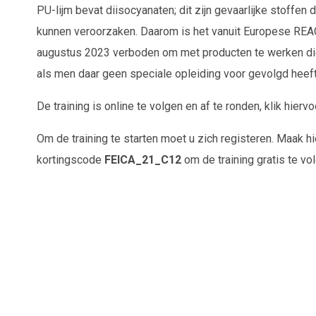
PU-lijm bevat diisocyanaten; dit zijn gevaarlijke stoffen
kunnen veroorzaken. Daarom is het vanuit Europese RE
augustus 2023 verboden om met producten te werken di
als men daar geen speciale opleiding voor gevolgd heeft
De training is online te volgen en af te ronden, klik hierv
Om de training te starten moet u zich registeren. Maak hi
kortingscode
FEICA_21_C12
om de training gratis te vo