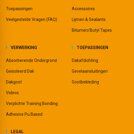
Toepassingen
Accessoires
Veelgestelde Vragen (FAQ)
Lijmen & Sealants
Bitumen/Butyl Tapes
VERWERKING
TOEPASSINGEN
Absorberende Ondergrond
Dakafdichting
Geisoleerd Dak
Gevelaansluitingen
Dakgoot
Gootbekleding
Videos
Verplichte Training Bonding
Adhesive Pu Based
LEGAL