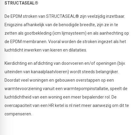
STRUCTASEAL®
De EPDM stroken van STRUCTASEAL® zijn veelzijdig inzetbaar.
Enigszins afhankelijk van de benodigde breedte, zijn ze in te
zetten als gootbekleding (icm lijmsysteem) en als aanhechting op
de EPDM membranen. Vooral worden de stroken ingezet als het
luchtdicht inwerken van kieren en dilataties.
Kierdichting en afdichting van doorvoeren en/of openingen (bijv.
uiteinden van kanaalplaatvloeren) wordt steeds belangrijker.
Doordat veel woningen en gebouwen overstappen op een
warmtevoorziening vanuit een warmtepompinstallatie, speelt de
luchtdichtheid van een woning een meer bepalender rol. De
overcapaciteit van een HR ketel is nl niet meer aanwezig om dit te
compenseren.