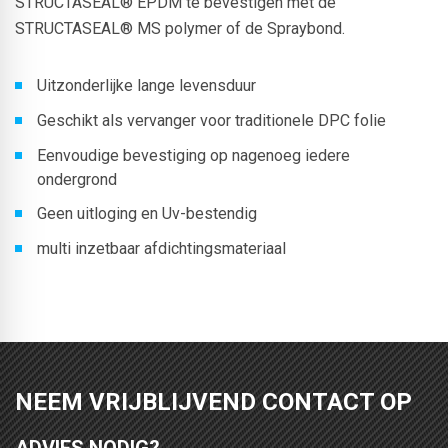
STRUCTASEAL® EPDM te bevestigen met de
STRUCTASEAL® MS polymer of de Spraybond.
Uitzonderlijke lange levensduur
Geschikt als vervanger voor traditionele DPC folie
Eenvoudige bevestiging op nagenoeg iedere
ondergrond
Geen uitloging en Uv-bestendig
multi inzetbaar afdichtingsmateriaal
NEEM VRIJBLIJVEND CONTACT OP
ADVIES NODIG?