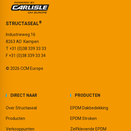
®
STRUCTASEAL
Industrieweg 16
8263 AD Kampen
T
+31 (0)38 339 33 33
F +31 (0)38 339 33 34
© 2026 CCM Europe
DIRECT NAAR
PRODUCTEN
Over Structaseal
EPDM Dakbedekking
Producten
EPDM Stroken
Verkooppunten
Zelfklevende EPDM