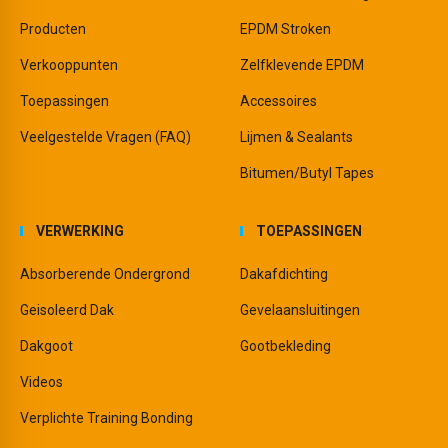
Producten
EPDM Stroken
Verkooppunten
Zelfklevende EPDM
Toepassingen
Accessoires
Veelgestelde Vragen (FAQ)
Lijmen & Sealants
Bitumen/Butyl Tapes
VERWERKING
TOEPASSINGEN
Absorberende Ondergrond
Dakafdichting
Geisoleerd Dak
Gevelaansluitingen
Dakgoot
Gootbekleding
Videos
Verplichte Training Bonding