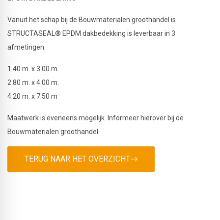
Vanuit het schap bij de Bouwmaterialen groothandel is
STRUCTASEAL® EPDM dakbedekking is leverbaar in 3
afmetingen:
1.40 m. x 3.00 m.
2.80 m. x 4.00 m.
4.20 m. x 7.50 m
Maatwerk is eveneens mogelijk. Informeer hierover bij de
Bouwmaterialen groothandel.
TERUG NAAR HET OVERZICHT