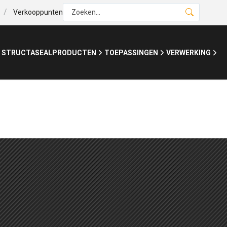
/
Verkooppunten
Zoeken...
 STRUCTASEAL
PRODUCTEN
TOEPASSINGEN
VERWERKING