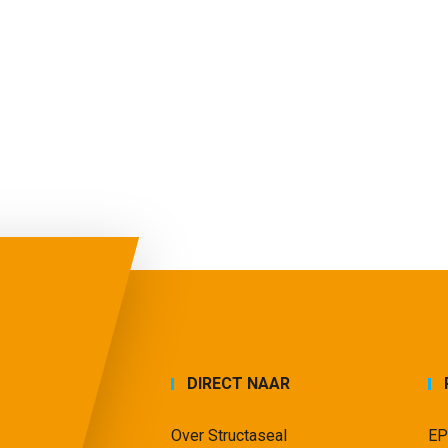
DIRECT NAAR
Over Structaseal
EP