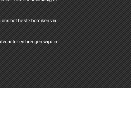
u ons het beste bereiken via
atvenster en brengen wij u in